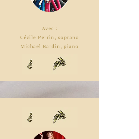
Avec :
Cécile Perrin, soprano
Michael
Bardin, piano