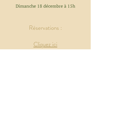
Dimanche 18 décembre à 15h
Réservati
ons :
Cliquez ici